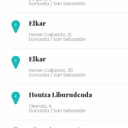
Jewellery
Donostia / San Sebastián
Toys
Clothing and accessories
Elkar
Fermin Calbetón, 21
Donostia / San Sebastián
Elkar
Fermin Calbetón, 30
Donostia / San Sebastián
Hontza Liburudenda
Okendo, 4
Donostia / San Sebastián