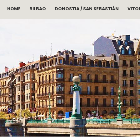
HOME
BILBAO
DONOSTIA / SAN SEBASTIÁN
VITOR
Skip to main content