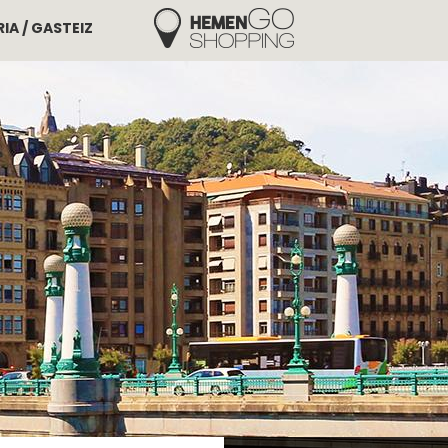
IA / GASTEIZ
Hemengo Shopping