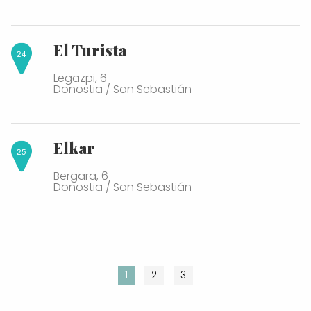
El Turista
Legazpi, 6
Donostia / San Sebastián
Elkar
Bergara, 6
Donostia / San Sebastián
1
2
3