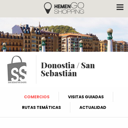
Hemengo Shopping
Pasar al contenido principal
Donostia / San
Sebastián
COMERCIOS
VISITAS GUIADAS
RUTAS TEMÁTICAS
ACTUALIDAD