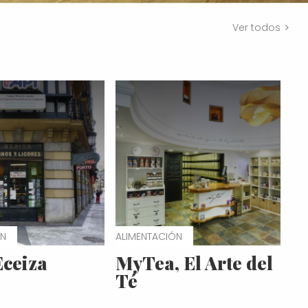
Ver todos
ÓN
ALIMENTACIÓN
Eceiza
MyTea, El Arte del
Té