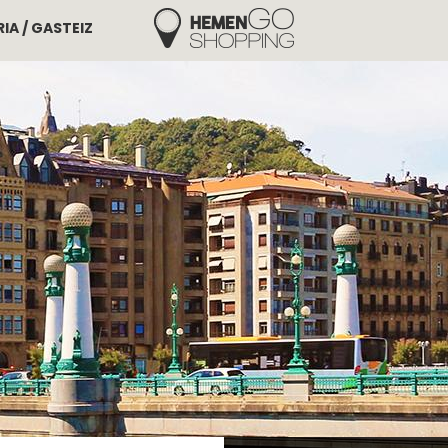
IA / GASTEIZ
Hemengo Shopping