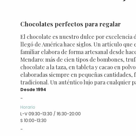
Chocolates perfectos para regalar
El chocolate es nuestro dulce por excelencia 
llegó de América hace siglos. Un artículo que
familiar elabora de forma artesanal desde hac
Mendaro: más de cien tipos de bombones, truf
chocolate a la taza, en tableta y cacao en polvo
elaboradas siempre en pequeñas cantidades, f
tradicional. Un auténtico lujo para cualquier p
Desde 1994
-
Horario
L-V 09:30-13:30 / 16:30-20:00
S 10:00-13:30
-