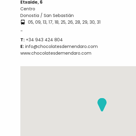
Etxaide, 6
Centro
Donostia / San Sebastián
05, 09, 13, 17, 18, 25, 26, 28, 29, 30, 31
-
T:
+34 943 424 804
E:
info@chocolatesdemendaro.com
www.chocolatesdemendaro.com