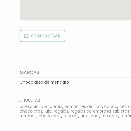
CÓMO LLEGAR
MARCAS
Chocolates de mendaro
ETIQUETAS
,
,
,
,
artesanía
bombones
bombones de licor
cacao
cesta
,
,
,
,
chocolates
lujo
regalos
regalos de empresa
tabletas
,
,
,
,
,
turrones
chocolates
regalos
artesanal
me dato
turró