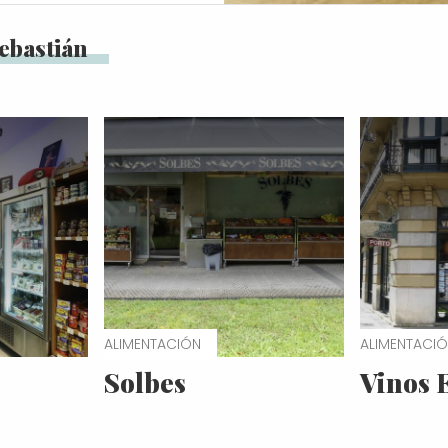
Sebastián
ALIMENTACIÓN
ALIMENTACI
Solbes
Vinos 