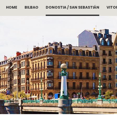
HOME
BILBAO
DONOSTIA / SAN SEBASTIÁN
VITOR
Pasar al contenido principal