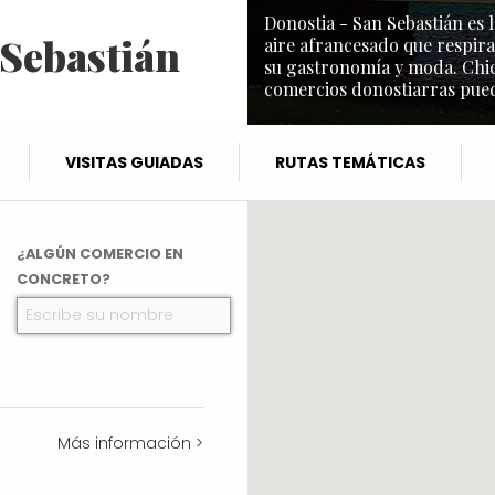
Donostia - San Sebastián es l
 Sebastián
aire afrancesado que respira
su gastronomía y moda. Chic 
comercios donostiarras puede
VISITAS GUIADAS
RUTAS TEMÁTICAS
¿ALGÚN COMERCIO EN
CONCRETO?
Más información >