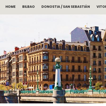
HOME
BILBAO
DONOSTIA / SAN SEBASTIÁN
VITOR
Pasar al contenido principal