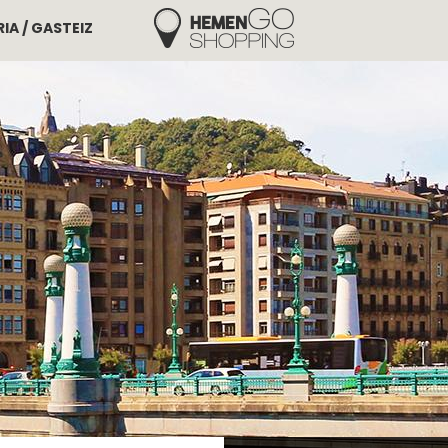
IA / GASTEIZ
Hemengo Shopping