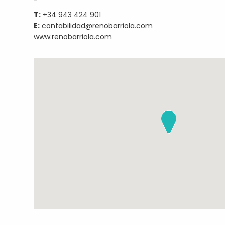
T:
+34 943 424 901
E:
contabilidad@renobarriola.com
www.renobarriola.com