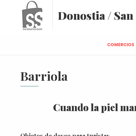
Donostia / San
COMERCIOS
Barriola
Cuando la piel m
Objetos de deseo para turistas