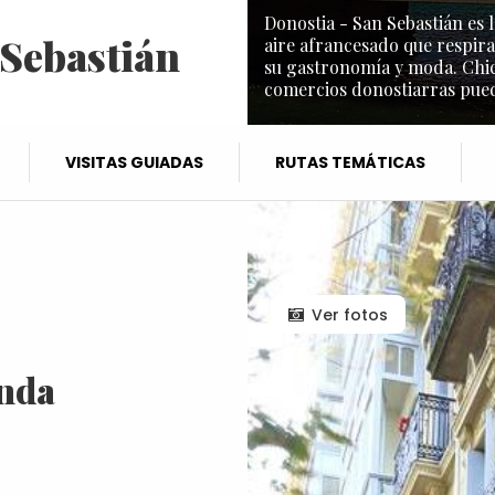
Donostia - San Sebastián es l
 Sebastián
aire afrancesado que respira
su gastronomía y moda. Chic 
comercios donostiarras puede
VISITAS GUIADAS
RUTAS TEMÁTICAS
Ver fotos
anda