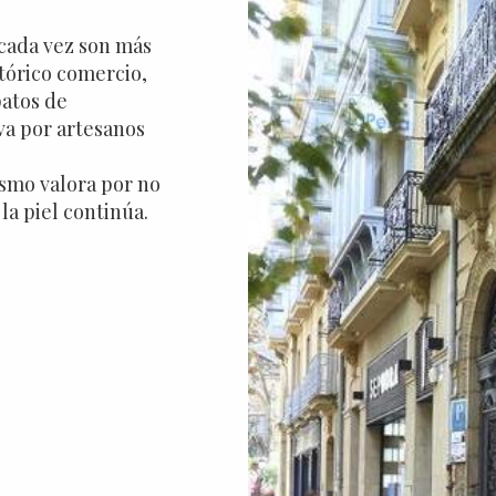
 cada vez son más
stórico comercio,
patos de
va por artesanos
ismo valora por no
la piel continúa.