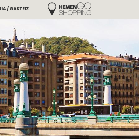
IA / GASTEIZ
Hemengo Shopping