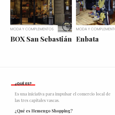
MODA Y COMPLEMENTOS
MODA Y COMPLEMENT
BOX San Sebastián
Enbata
¿QUÉ ES?
Es una iniciativa para impulsar el comercio local de
las tres capitales vascas.
¿Qué es Hemengo Shopping?