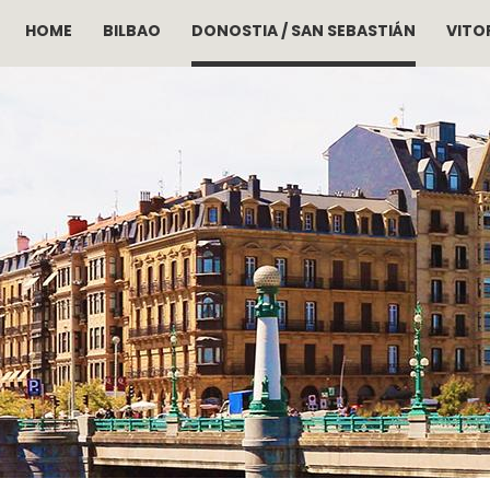
HOME
BILBAO
DONOSTIA / SAN SEBASTIÁN
VITOR
Pasar al contenido principal