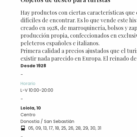
Hay productos con ciertas características que
difíciles de encontrar. Es lo que vende este hi
creado en 1928, de marroquinería, bolsos y za
producción propia, confeccionados en exclusi
peleteros españoles e italianos.
Primera calidad a precios ajustados que el tur
existir nada parecido en Europa. El reinado de 
Desde 1928
-
Horario
L-V 10:00-20:00
-
Loiola, 10
Centro
Donostia / San Sebastián
05, 09, 13, 17, 18, 25, 26, 28, 29, 30, 31
-