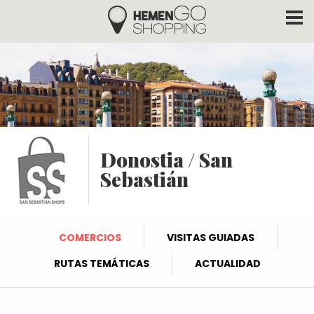
Hemengo Shopping
Pasar al contenido principal
Donostia / San
Sebastián
COMERCIOS
VISITAS GUIADAS
RUTAS TEMÁTICAS
ACTUALIDAD