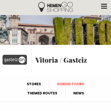
Hemengo Shopping
Skip to main content
Vitoria / Gasteiz
STORES
GUIDED TOURS
THEMED ROUTES
NEWS