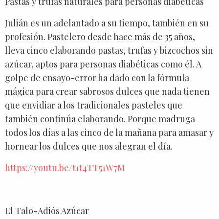
Pastas y trufas naturales para personas diabéticas
Julián es un adelantado a su tiempo, también en su
profesión. Pastelero desde hace más de 35 años,
lleva cinco elaborando pastas, trufas y bizcochos sin
azúcar, aptos para personas diabéticas como él. A
golpe de ensayo-error ha dado con la fórmula
mágica para crear sabrosos dulces que nada tienen
que envidiar a los tradicionales pasteles que
también continúa elaborando. Porque madruga
todos los días a las cinco de la mañana para amasar y
hornear los dulces que nos alegran el día.
https://youtu.be/t1t4TT51W7M
El Talo-Adiós Azúcar