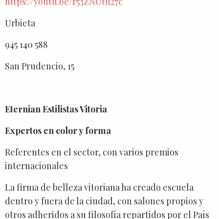
https://youtu.be/r53ZNUtu27c
Urbieta
945 140 588
San Prudencio, 15
Eternian Estilistas Vitoria
Expertos en color y forma
Referentes en el sector, con varios premios
internacionales
La firma de belleza vitoriana ha creado escuela
dentro y fuera de la ciudad, con salones propios y
otros adheridos a su filosofía repartidos por el País