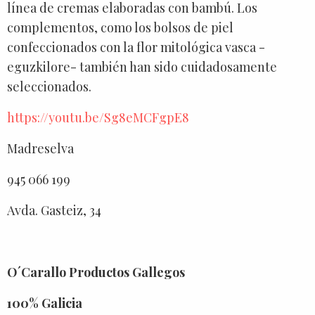
línea de cremas elaboradas con bambú. Los
complementos, como los bolsos de piel
confeccionados con la flor mitológica vasca -
eguzkilore- también han sido cuidadosamente
seleccionados.
https://youtu.be/Sg8eMCFgpE8
Madreselva
945 066 199
Avda. Gasteiz, 34
O´Carallo Productos Gallegos
100% Galicia