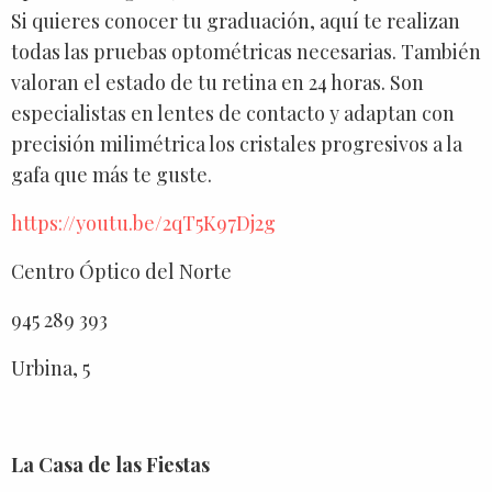
Si quieres conocer tu graduación, aquí te realizan
todas las pruebas optométricas necesarias. También
valoran el estado de tu retina en 24 horas. Son
especialistas en lentes de contacto y adaptan con
precisión milimétrica los cristales progresivos a la
gafa que más te guste.
https://youtu.be/2qT5K97Dj2g
Centro Óptico del Norte
945 289 393
Urbina, 5
La Casa de las Fiestas