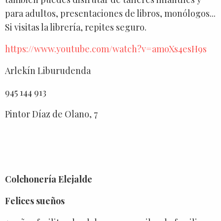
para adultos, presentaciones de libros, monólogos...
Si visitas la librería, repites seguro.
https://www.youtube.com/watch?v=amoXs4esH9s
Arlekín Liburudenda
945 144 913
Pintor Díaz de Olano, 7
Colchonería Elejalde
Felices sueños