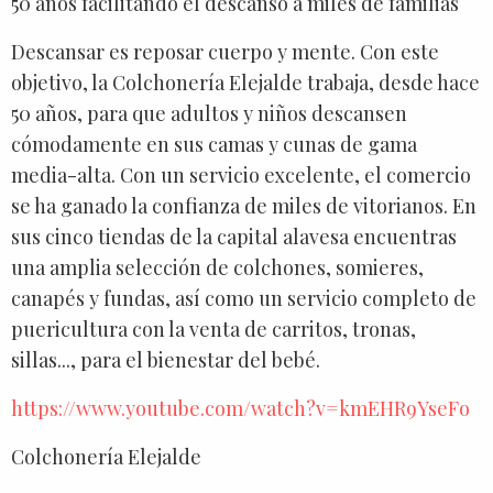
50 años facilitando el descanso a miles de familias
Descansar es reposar cuerpo y mente. Con este
objetivo, la Colchonería Elejalde trabaja, desde hace
50 años, para que adultos y niños descansen
cómodamente en sus camas y cunas de gama
media-alta. Con un servicio excelente, el comercio
se ha ganado la confianza de miles de vitorianos. En
sus cinco tiendas de la capital alavesa encuentras
una amplia selección de colchones, somieres,
canapés y fundas, así como un servicio completo de
puericultura con la venta de carritos, tronas,
sillas..., para el bienestar del bebé.
https://www.youtube.com/watch?v=kmEHR9YseFo
Colchonería Elejalde