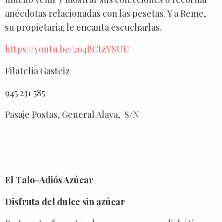
anécdotas relacionadas con las pesetas. Y a Reme,
su propietaria, le encanta escucharlas.
https://youtu.be/2o4BCtzYSUU
Filatelia Gasteiz
945 231 585
Pasaje Postas, General Alava, S/N
El Talo-Adiós Azúcar
Disfruta del dulce sin azúcar