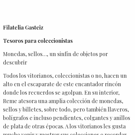
Filatelia Gasteiz
Tesoros para coleccionistas
Monedas, sellos…, un sinfín de objetos por
descubrir
Todos los vitorianos, coleccionistas o no, hacen un
alto en el escaparate de este encantador rincón
donde los recuerdos se agolpan. En su interior,
Reme atesora una amplia colección de monedas,
sellos y billetes, sobre todo, pero también llaveros,
bolígrafos e incluso pendientes, colgantes y anillos
de plata de otras épocas. A los vitorianos les gusta
mucho venir y mostrar sus colecciones o recordar