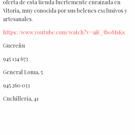
oferta de esta tienda fuertemente enraizada en
Vitoria, muy conocida por sus belenes exclusivos y
artesanales.
https://www.youtube.com/watch?v=ajE_tb0MsKs
Guereñu
945 134 673
General Loma, 5
945 260 033
Cuchillería, 41