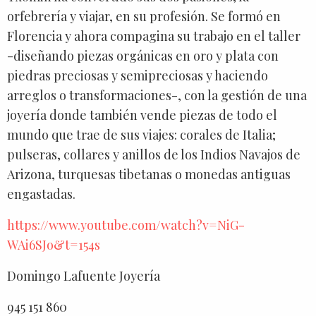
orfebrería y viajar, en su profesión. Se formó en
Florencia y ahora compagina su trabajo en el taller
-diseñando piezas orgánicas en oro y plata con
piedras preciosas y semipreciosas y haciendo
arreglos o transformaciones-, con la gestión de una
joyería donde también vende piezas de todo el
mundo que trae de sus viajes: corales de Italia;
pulseras, collares y anillos de los Indios Navajos de
Arizona, turquesas tibetanas o monedas antiguas
engastadas.
https://www.youtube.com/watch?v=NiG-
WAi6SJo&t=154s
Domingo Lafuente Joyería
945 151 860