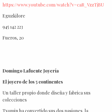
https://www.youtube.com/watch?v=caR_VzzTjBU
Eguzkilore
945 142 223
Fueros, 20
Domingo Lafuente Joyería
El joyero de los 5 continentes
Un taller propio donde diseña y fabrica sus
colecciones
Txomin ha convertido sus dos pasiones, la