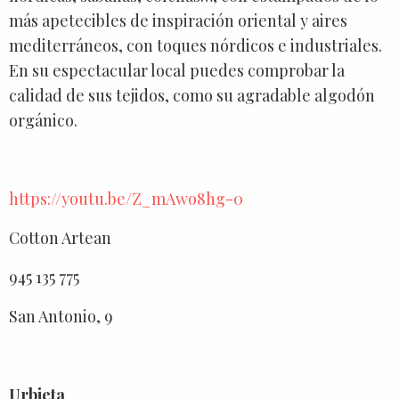
más apetecibles de inspiración oriental y aires
mediterráneos, con toques nórdicos e industriales.
En su espectacular local puedes comprobar la
calidad de sus tejidos, como su agradable algodón
orgánico.
https://youtu.be/Z_mAwo8hg-0
Cotton Artean
945 135 775
San Antonio, 9
Urbieta