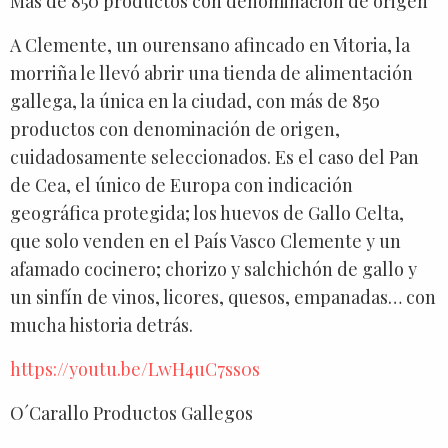
Más de 850 productos con denominación de origen
A Clemente, un ourensano afincado en Vitoria, la
morriña le llevó abrir una tienda de alimentación
gallega, la única en la ciudad, con más de 850
productos con denominación de origen,
cuidadosamente seleccionados. Es el caso del Pan
de Cea, el único de Europa con indicación
geográfica protegida; los huevos de Gallo Celta,
que solo venden en el País Vasco Clemente y un
afamado cocinero; chorizo y salchichón de gallo y
un sinfín de vinos, licores, quesos, empanadas… con
mucha historia detrás.
https://youtu.be/LwH4uC7ss0s
O´Carallo Productos Gallegos