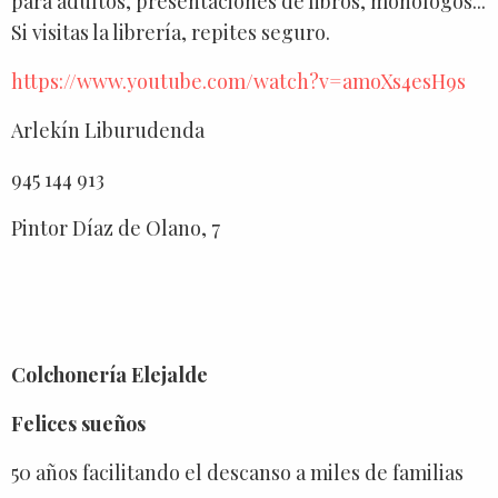
para adultos, presentaciones de libros, monólogos...
Si visitas la librería, repites seguro.
https://www.youtube.com/watch?v=amoXs4esH9s
Arlekín Liburudenda
945 144 913
Pintor Díaz de Olano, 7
Colchonería Elejalde
Felices sueños
50 años facilitando el descanso a miles de familias