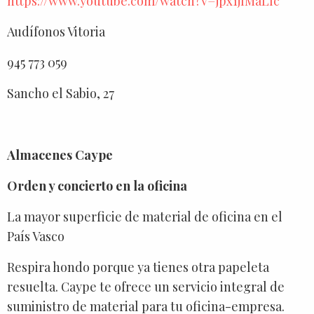
https://www.youtube.com/watch?v=jpx1jIMaLlc
Audífonos Vitoria
945 773 059
Sancho el Sabio, 27
Almacenes Caype
Orden y concierto en la oficina
La mayor superficie de material de oficina en el
País Vasco
Respira hondo porque ya tienes otra papeleta
resuelta. Caype te ofrece un servicio integral de
suministro de material para tu oficina-empresa.