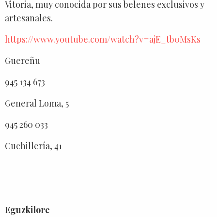
Vitoria, muy conocida por sus belenes exclusivos y
artesanales.
https://www.youtube.com/watch?v=ajE_tb0MsKs
Guereñu
945 134 673
General Loma, 5
945 260 033
Cuchillería, 41
Eguzkilore