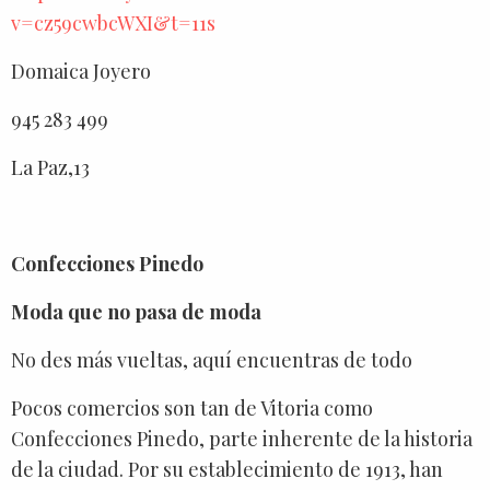
v=cz59cwbcWXI&t=11s
Domaica Joyero
945 283 499
La Paz,13
Confecciones Pinedo
Moda que no pasa de moda
No des más vueltas, aquí encuentras de todo
Pocos comercios son tan de Vitoria como
Confecciones Pinedo, parte inherente de la historia
de la ciudad. Por su establecimiento de 1913, han