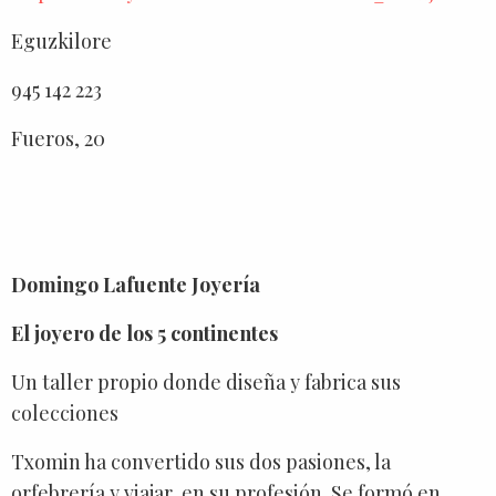
Eguzkilore
945 142 223
Fueros, 20
Domingo Lafuente Joyería
El joyero de los 5 continentes
Un taller propio donde diseña y fabrica sus
colecciones
Txomin ha convertido sus dos pasiones, la
orfebrería y viajar, en su profesión. Se formó en