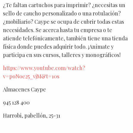
¿Te faltan cartuchos para imprimir? ¿necesitas un
sello de caucho personalizado o una rotulación?
¿mobiliario? Caype se ocupa de cubrir todas estas
necesidades. Se acerca hasta tu empresa o te
atiende telefónicamente, también tiene una tienda
física donde puedes adquirir todo. ¡Anímate y
participa en sus cursos, talleres y monográficos!
https://www.youtube.com/watch?
v=poNoe25_vjM&t=10s
Almacenes Caype
945 128 400
Harrobi, pabellón, 25-31