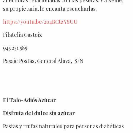
anécdotas relacionadas con las pesetas. Y a Reme,
su propietaria, le encanta escucharlas.
https://youtu.be/2o4BCtzYSUU
Filatelia Gasteiz
945 231 585
Pasaje Postas, General Alava, S/N
El Talo-Adiós Azúcar
Disfruta del dulce sin azúcar
Pastas y trufas naturales para personas diabéticas