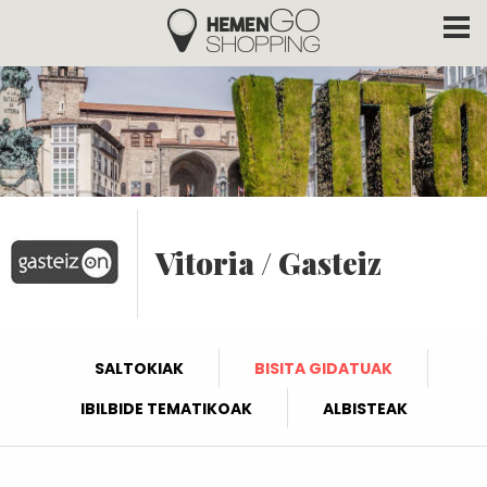
Hemengo Shopping
Skip to main content
Vitoria / Gasteiz
SALTOKIAK
BISITA GIDATUAK
IBILBIDE TEMATIKOAK
ALBISTEAK