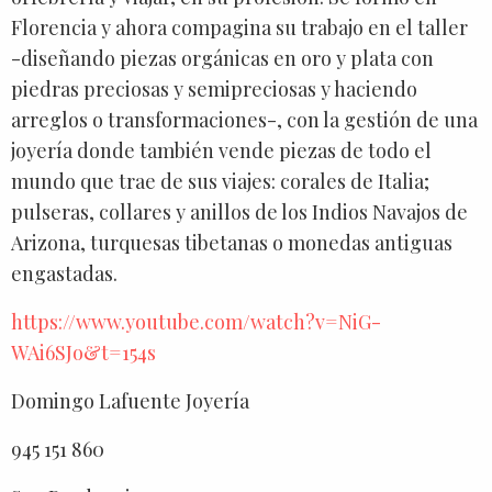
Florencia y ahora compagina su trabajo en el taller
-diseñando piezas orgánicas en oro y plata con
piedras preciosas y semipreciosas y haciendo
arreglos o transformaciones-, con la gestión de una
joyería donde también vende piezas de todo el
mundo que trae de sus viajes: corales de Italia;
pulseras, collares y anillos de los Indios Navajos de
Arizona, turquesas tibetanas o monedas antiguas
engastadas.
https://www.youtube.com/watch?v=NiG-
WAi6SJo&t=154s
Domingo Lafuente Joyería
945 151 860