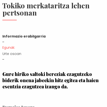
Tokiko merkataritza lehen
pertsonan
Informazio erabilgarria
Egunak:
Urte osoan
Gure hiriko saltoki bereziak ezagutzeko
biderik onena jabeekin hitz egitea eta haien
esentzia ezagutzea izango da.