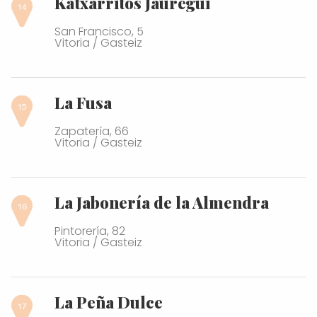
Katxarritos Jauregui
San Francisco, 5
Vitoria / Gasteiz
La Fusa
Zapatería, 66
Vitoria / Gasteiz
La Jabonería de la Almendra
Pintorería, 82
Vitoria / Gasteiz
La Peña Dulce