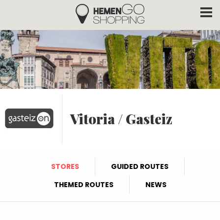
Hemengo Shopping
Skip to main content
Vitoria / Gasteiz
STORES
GUIDED ROUTES
THEMED ROUTES
NEWS