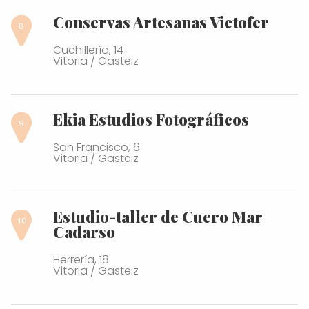
Conservas Artesanas Victofer
Cuchillería, 14
Vitoria / Gasteiz
Ekia Estudios Fotográficos
San Francisco, 6
Vitoria / Gasteiz
Estudio-taller de Cuero Mar
Cadarso
Herrería, 18
Vitoria / Gasteiz