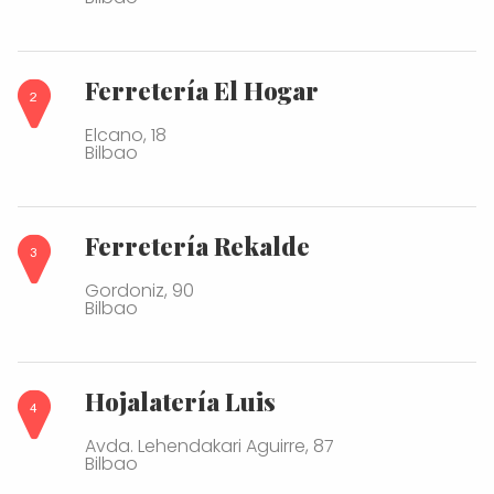
Ferretería El Hogar
Elcano, 18
Bilbao
Ferretería Rekalde
Gordoniz, 90
Bilbao
Hojalatería Luis
Avda. Lehendakari Aguirre, 87
Bilbao