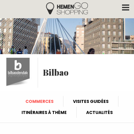
Hemengo Shopping
Aller au contenu principal
Bilbao
COMMERCES
VISITES GUIDÉES
ITINÉRAIRES À THÈME
ACTUALITÉS