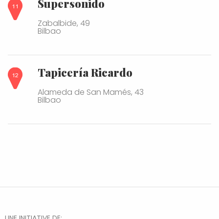
Supersonido
Zabalbide, 49
Bilbao
Tapicería Ricardo
Alameda de San Mamés, 43
Bilbao
UNE INITIATIVE DE: