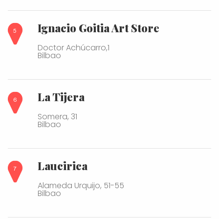
Ignacio Goitia Art Store
Doctor Achúcarro,1
Bilbao
La Tijera
Somera, 31
Bilbao
Laucirica
Alameda Urquijo, 51-55
Bilbao