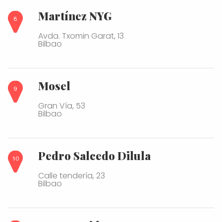
Martínez NYG
Avda. Txomin Garat, 13
Bilbao
Mosel
Gran Vía, 53
Bilbao
Pedro Salcedo Dilula
Calle tendería, 23
Bilbao