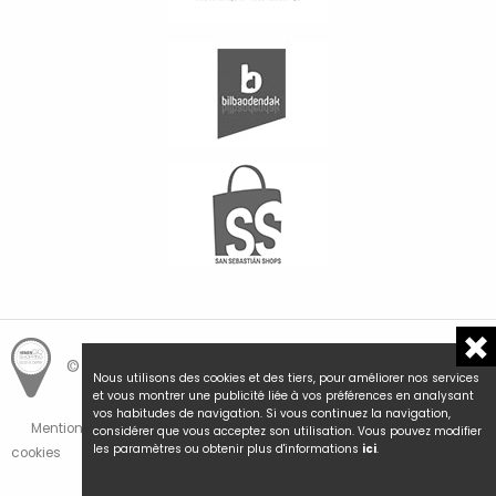
© Hemengo Shopping.
Local is better.
Nous utilisons des cookies et des tiers, pour améliorer nos services
et vous montrer une publicité liée à vos préférences en analysant
vos habitudes de navigation. Si vous continuez la navigation,
Mentions Légales et Politique de Confidentialité
Politique de
considérer que vous acceptez son utilisation. Vous pouvez modifier
les paramètres ou obtenir plus d'informations
ici
.
cookies