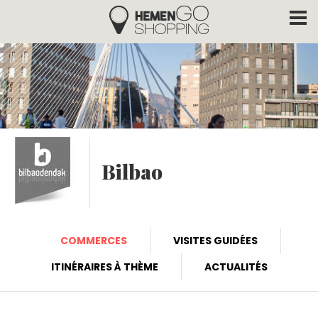
Hemengo Shopping
Aller au contenu principal
Bilbao
COMMERCES
VISITES GUIDÉES
ITINÉRAIRES À THÈME
ACTUALITÉS