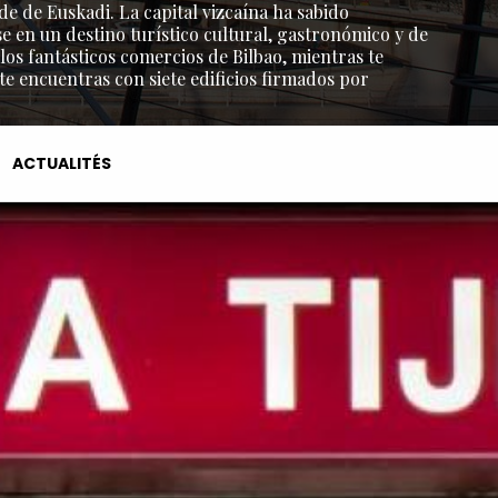
de de Euskadi. La capital vizcaína ha sabido
e en un destino turístico cultural, gastronómico y de
os fantásticos comercios de Bilbao, mientras te
 te encuentras con siete edificios firmados por
ACTUALITÉS