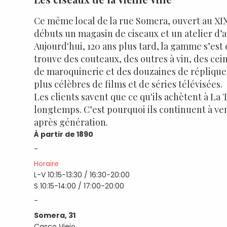
Ce même local de la rue Somera, ouvert au XIXe
débuts un magasin de ciseaux et un atelier d’a
Aujourd'hui, 120 ans plus tard, la gamme s’est 
trouve des couteaux, des outres à vin, des cein
de maroquinerie et des douzaines de réplique
plus célèbres de films et de séries télévisées.
Les clients savent que ce qu'ils achètent à La 
longtemps. C’est pourquoi ils continuent à ve
après génération.
À partir de 1890
-
Horaire
L-V 10:15-13:30 / 16:30-20:00
S 10:15-14:00 / 17:00-20:00
-
Somera, 31
Casco Viejo