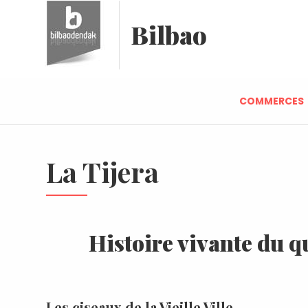
Bilbao
COMMERCES
La Tijera
Histoire vivante du q
Les ciseaux de la Vieille Ville