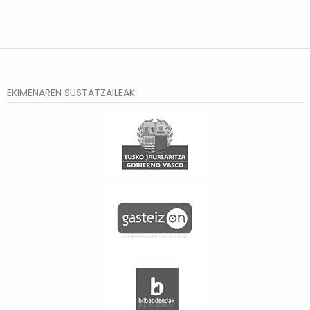
EKIMENAREN SUSTATZAILEAK: