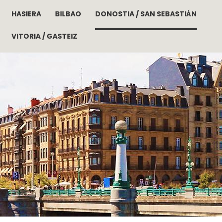
HASIERA
BILBAO
DONOSTIA / SAN SEBASTIÁN
Skip to main content
VITORIA / GASTEIZ