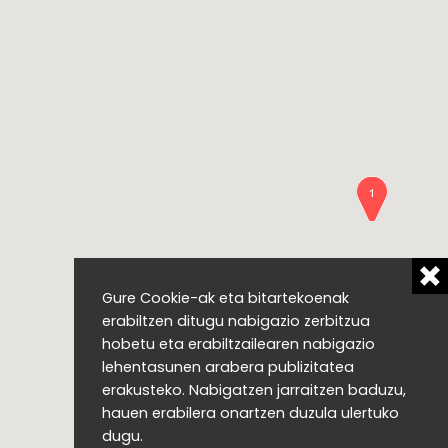
Gure Cookie-ak eta bitartekoenak
erabiltzen ditugu nabigazio zerbitzua
hobetu eta erabiltzailearen nabigazio
lehentasunen arabera publizitatea
erakusteko. Nabigatzen jarraitzen baduzu,
hauen erabilera onartzen duzula ulertuko
dugu.