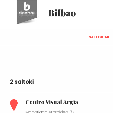
Bilbao
SALTOKIAK
2 saltoki
Centro Visual Argia
Madariaga etorbidea, 37