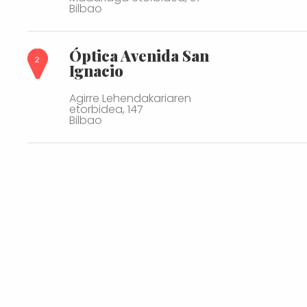
Bilbao
Óptica Avenida San
Ignacio
Agirre Lehendakariaren
etorbidea, 147
Bilbao