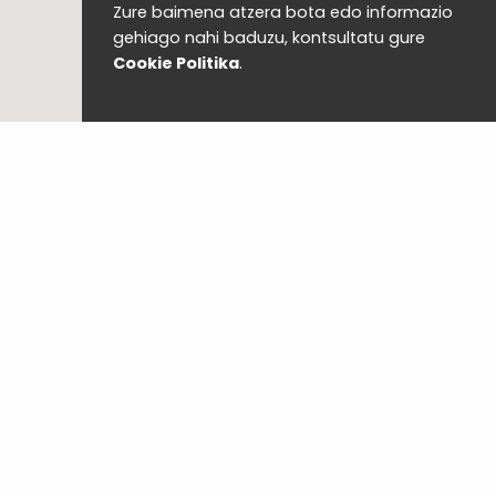
Zure baimena atzera bota edo informazio
gehiago nahi baduzu, kontsultatu gure
Cookie Politika
.