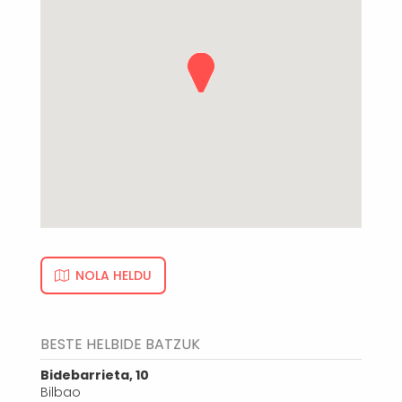
NOLA HELDU
BESTE HELBIDE BATZUK
Bidebarrieta, 10
Bilbao