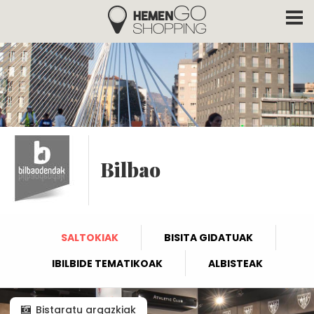
Hemengo Shopping
Skip to main content
Bilbao
SALTOKIAK
BISITA GIDATUAK
IBILBIDE TEMATIKOAK
ALBISTEAK
Bistaratu argazkiak