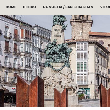
HOME
BILBAO
DONOSTIA / SAN SEBASTIÁN
VITOR
Pasar al contenido principal