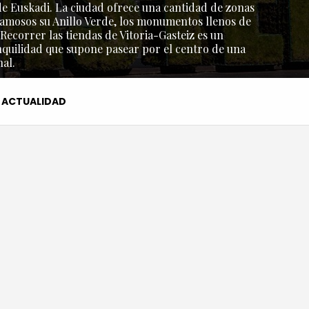
l de Euskadi. La ciudad ofrece una cantidad de zonas
amosos su Anillo Verde, los monumentos llenos de
 Recorrer las tiendas de Vitoria-Gasteiz es un
nquilidad que supone pasear por el centro de una
al.
ACTUALIDAD