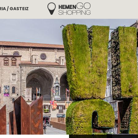
IA / GASTEIZ
Hemengo Shopping