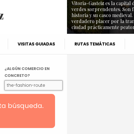
Vitoria-Gasteiz es la capita
verdes sorprendentes. Son f
z
historia y su casco medieval.
verdadero placer por la tra
ciudad prácticamente peaton
VISITAS GUIADAS
RUTAS TEMÁTICAS
¿ALGÚN COMERCIO EN
CONCRETO?
sta búsqueda.