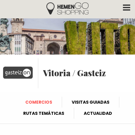
Hemengo Shopping
Pasar al contenido principal
Vitoria / Gasteiz
COMERCIOS
VISITAS GUIADAS
RUTAS TEMÁTICAS
ACTUALIDAD