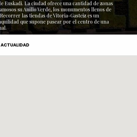
l de Euskadi. La ciudad ofrece una cantidad de zonas
amosos su Anillo Verde, los monumentos llenos de
 Recorrer las tiendas de Vitoria-Gasteiz es un
nquilidad que supone pasear por el centro de una
al.
ACTUALIDAD