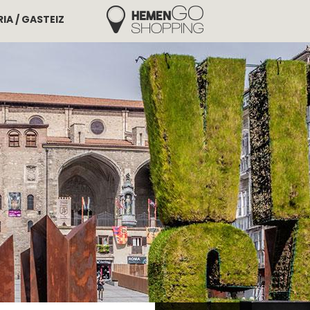
IA / GASTEIZ
Hemengo Shopping