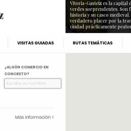
Vitoria-Gasteiz es la capita
verdes sorprendentes. Son f
z
historia y su casco medieval.
verdadero placer por la tra
ciudad prácticamente peaton
VISITAS GUIADAS
RUTAS TEMÁTICAS
¿ALGÚN COMERCIO EN
CONCRETO?
Más información >