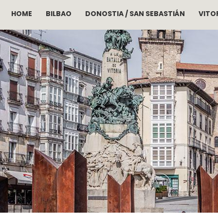
HOME
BILBAO
DONOSTIA / SAN SEBASTIÁN
VITOR
Pasar al contenido principal