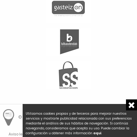
Utilizamos cookies propias y de terceros para mejorar nuestros
© Hemengo Shopping.
Local is better.
servicios y mostrarle publicidad relacionada con sus preferencias
mediante el análisis de sus hábitos de navegación. Si continúa
navegando, consideramos que acepta su uso. Puede cambiar la
configuración u obtener más información
aqui
.
Aviso legal y privacidad
Política de cookies