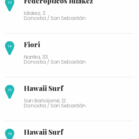
Federópticos Idiakez
Idiakez, 3
Donostia / San Sebastián
Fiori
Narrika, 33
Donostia / San Sebastián
Hawaii Surf
San Bartolomé, 12
Donostia / San Sebastián
Hawaii Surf