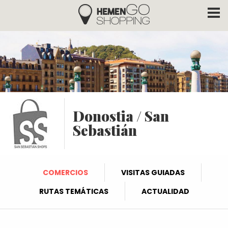
Hemengo Shopping
Pasar al contenido principal
Donostia / San
Sebastián
COMERCIOS
VISITAS GUIADAS
RUTAS TEMÁTICAS
ACTUALIDAD