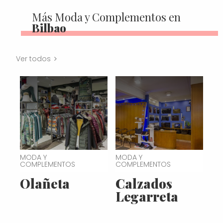
Más Moda y Complementos en
Bilbao
Ver todos
MODA Y
MODA Y
COMPLEMENTOS
COMPLEMENTOS
Olañeta
Calzados
Legarreta