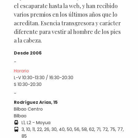
el escaparate hasta la web, y han recibido
varios premios en los últimos años que lo
acreditan. Esencia transgresora y carácter
diferente para vestir al hombre de los pies
a la cabeza.
Desde 2006
-
Horario
L-V 10:30-13:30 / 16:30-20:30
S 10:30-20:30
-
Rodríguez Arias, 15
Bilbao Centro
Bilbao
L1, L2 - Moyua
3, 10, 11, 22, 26, 30, 40, 50, 56, 58, 62, 71, 72, 75, 77,
85