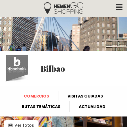
Hemengo Shopping
Pasar al contenido principal
Bilbao
COMERCIOS
VISITAS GUIADAS
RUTAS TEMÁTICAS
ACTUALIDAD
Ver fotos