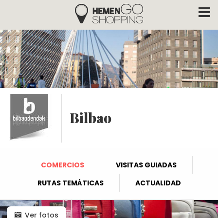
Hemengo Shopping
Pasar al contenido principal
Bilbao
COMERCIOS
VISITAS GUIADAS
RUTAS TEMÁTICAS
ACTUALIDAD
Ver fotos