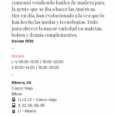
comenzó vendiendo baúles de madera para
la gente que se iba a hacer las Américas.
Hoy en día, han evolucionado a la vez que lo
han hecho las modas y tecnologías. Todo
para ofrecer la mayor variedad en maletas,
bolsos y demás complementos.
Desde 1930
-
Horario
L-V 09:30-13:30 / 16:00-20:00
S 10:00-14:00 / 16:30-20:00
-
Ribera, 20
Casco Viejo
Bilbao
L1, L2, L3 - Casco viejo
11, 22, 56, 58, 85
L1 - Ribera