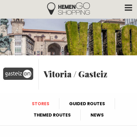
Hemengo Shopping
Skip to main content
Vitoria / Gasteiz
STORES
GUIDED ROUTES
THEMED ROUTES
NEWS