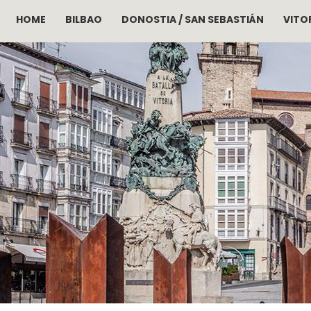
HOME
BILBAO
DONOSTIA / SAN SEBASTIÁN
VITOR
Skip to main content