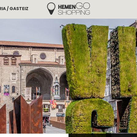
IA / GASTEIZ
Hemengo Shopping