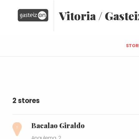
Vitoria / Gastei
STOR
2 stores
Bacalao Giraldo
Angulema, 2