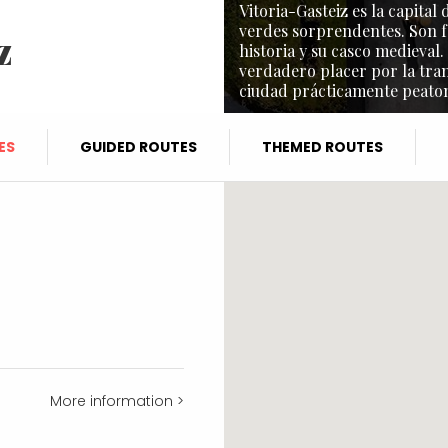
Vitoria-Gasteiz es la capita
verdes sorprendentes. Son f
z
historia y su casco medieval.
verdadero placer por la tra
ciudad prácticamente peaton
ES
GUIDED ROUTES
THEMED ROUTES
More information >