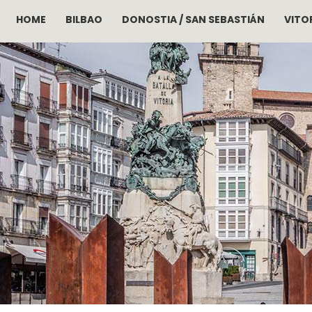
HOME
BILBAO
DONOSTIA / SAN SEBASTIÁN
VITOR
Skip to main content