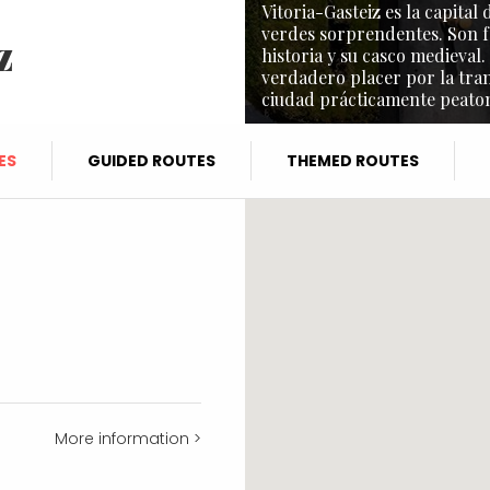
Vitoria-Gasteiz es la capita
verdes sorprendentes. Son f
z
historia y su casco medieval.
verdadero placer por la tra
ciudad prácticamente peaton
ES
GUIDED ROUTES
THEMED ROUTES
More information >