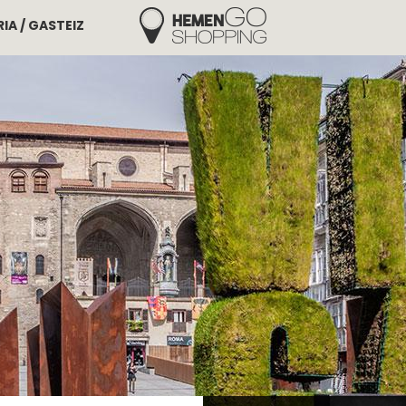
IA / GASTEIZ
Hemengo Shopping