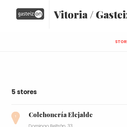
Vitoria / Gastei
STOR
5 stores
Colchonería Elejalde
Domingo Beltrán, 33