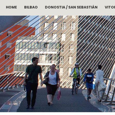
HOME
BILBAO
DONOSTIA / SAN SEBASTIÁN
VITOR
Skip to main content