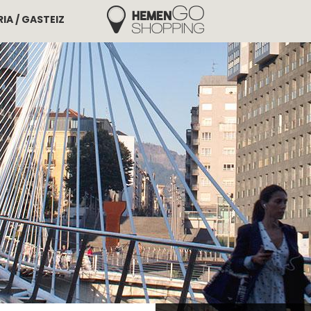
IA / GASTEIZ
Hemengo Shopping