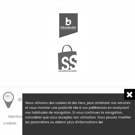
© Hemengo Shopping.
Local is better.
Nous utilisons des cookies et des tiers, pour améliorer nos services
et vous montrer une publicité liée à vos préférences en analysant
vos habitudes de navigation. Si vous continuez la navigation,
Mentions Légales et Politique de Confidentialité
Politique de
considérer que vous acceptez son utilisation. Vous pouvez modifier
les paramètres ou obtenir plus d'informations
ici
.
cookies