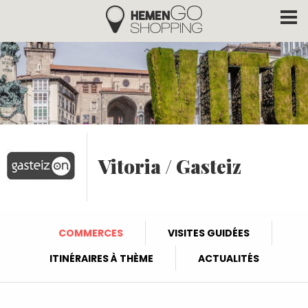
Hemengo Shopping
Aller au contenu principal
Vitoria / Gasteiz
COMMERCES
VISITES GUIDÉES
ITINÉRAIRES À THÈME
ACTUALITÉS