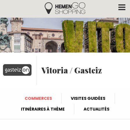
Hemengo Shopping
Aller au contenu principal
Vitoria / Gasteiz
COMMERCES
VISITES GUIDÉES
ITINÉRAIRES À THÈME
ACTUALITÉS