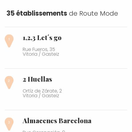
35 établissements
de
Route Mode
1,2,3 Let´s go
Rue Fueros, 35
Vitoria / Gasteiz
2 Huellas
Ortíz de Zárate, 2
Vitoria / Gasteiz
Almacenes Barcelona