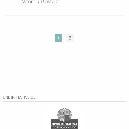
Vitoria / Gasteiz
1
2
UNE INITIATIVE DE: