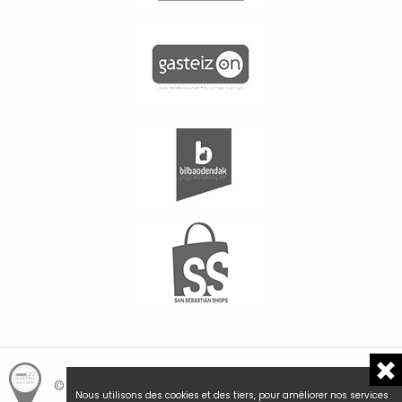
© Hemengo Shopping.
Local is better.
Nous utilisons des cookies et des tiers, pour améliorer nos services