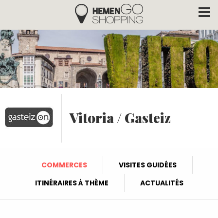
Hemengo Shopping
Aller au contenu principal
Vitoria / Gasteiz
COMMERCES
VISITES GUIDÉES
ITINÉRAIRES À THÈME
ACTUALITÉS