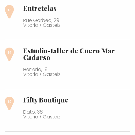
Entretelas
Rue Gorbea, 29
Vitoria / Gasteiz
Estudio-taller de Cuero Mar
Cadarso
Herrería, 18
Vitoria / Gasteiz
Fifty Boutique
Dato, 38
Vitoria / Gasteiz