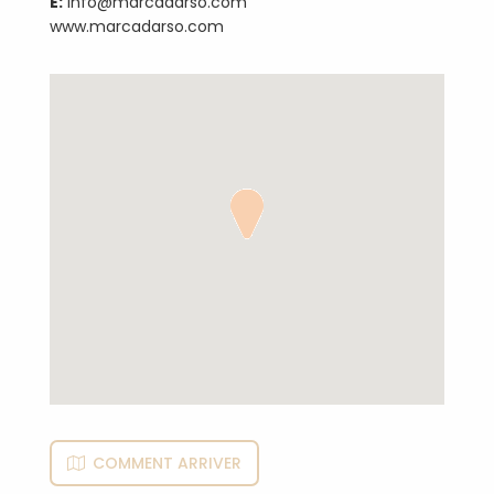
E:
info@marcadarso.com
www.marcadarso.com
COMMENT ARRIVER