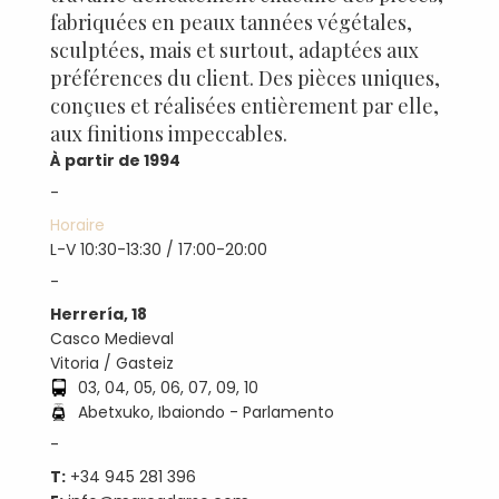
fabriquées en peaux tannées végétales,
sculptées, mais et surtout, adaptées aux
préférences du client. Des pièces uniques,
conçues et réalisées entièrement par elle,
aux finitions impeccables.
À partir de 1994
-
Horaire
L-V 10:30-13:30 / 17:00-20:00
-
Herrería, 18
Casco Medieval
Vitoria / Gasteiz
03, 04, 05, 06, 07, 09, 10
Abetxuko, Ibaiondo - Parlamento
-
T:
+34 945 281 396