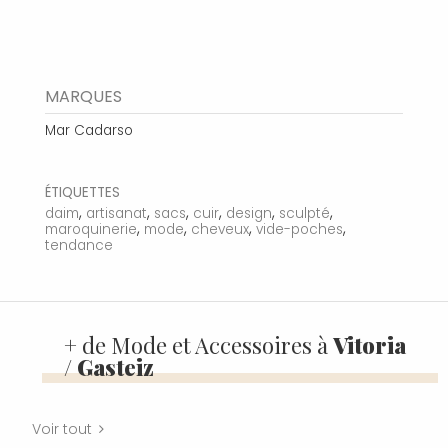
MARQUES
Mar Cadarso
ÉTIQUETTES
,
,
,
,
,
,
daim
artisanat
sacs
cuir
design
sculpté
,
,
,
,
maroquinerie
mode
cheveux
vide-poches
tendance
+ de Mode et Accessoires à
Vitoria
/ Gasteiz
Voir tout