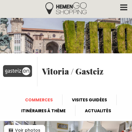
Hemengo Shopping
Aller au contenu principal
Vitoria / Gasteiz
COMMERCES
VISITES GUIDÉES
ITINÉRAIRES À THÈME
ACTUALITÉS
Voir photos