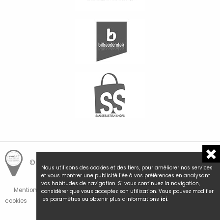
© Hemengo Shopping.
Local is better.
Nous utilisons des cookies et des tiers, pour améliorer nos services
et vous montrer une publicité liée à vos préférences en analysant
vos habitudes de navigation. Si vous continuez la navigation,
Mentions Légales et Politique de Confidentialité
Politique de
considérer que vous acceptez son utilisation. Vous pouvez modifier
les paramètres ou obtenir plus d'informations
ici
.
cookies