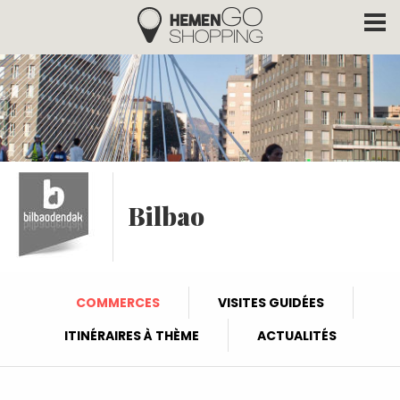
Hemengo Shopping
Aller au contenu principal
Bilbao
COMMERCES
VISITES GUIDÉES
ITINÉRAIRES À THÈME
ACTUALITÉS