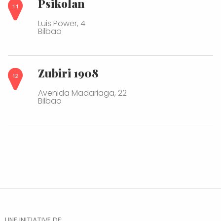
Psikolan
Luis Power, 4
Bilbao
Zubiri 1908
Avenida Madariaga, 22
Bilbao
UNE INITIATIVE DE: