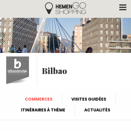
Hemengo Shopping
Aller au contenu principal
Bilbao
COMMERCES
VISITES GUIDÉES
ITINÉRAIRES À THÈME
ACTUALITÉS