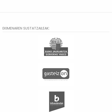
EKIMENAREN SUSTATZAILEAK: