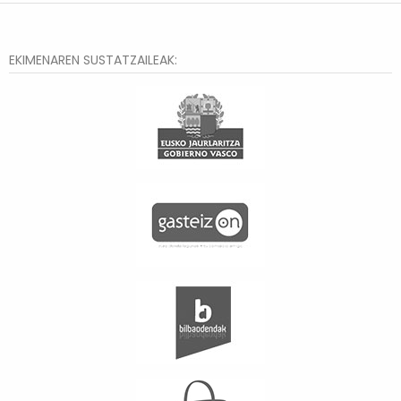
EKIMENAREN SUSTATZAILEAK: