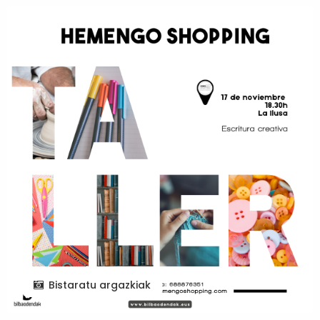
Bistaratu argazkiak