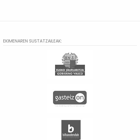
EKIMENAREN SUSTATZAILEAK: