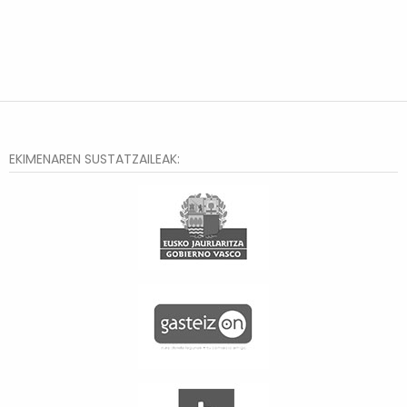
EKIMENAREN SUSTATZAILEAK: