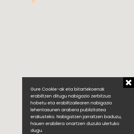
Gure Cookie-ak eta bitartekoenak
erabiltzen ditugu nabigazio zerbitzua
hobetu eta erabiltzailearen nabigazio
lehentasunen arabera publizitatea
erakusteko. Nabigatzen jarraitzen baduzu,
hauen erabilera onartzen duzula ulertuko
dugu.