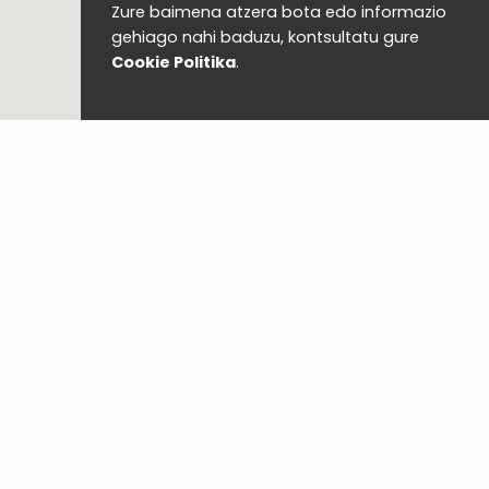
Zure baimena atzera bota edo informazio
gehiago nahi baduzu, kontsultatu gure
Cookie Politika
.