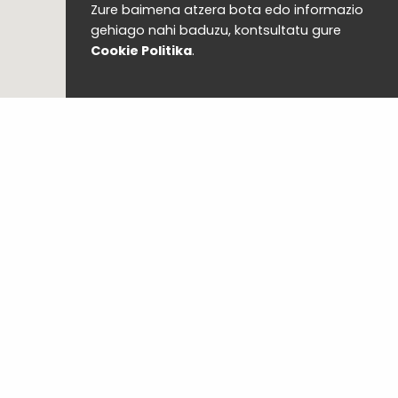
Zure baimena atzera bota edo informazio
gehiago nahi baduzu, kontsultatu gure
Cookie Politika
.