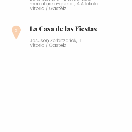
merkatariza-gunea, 4 A lokala
Vitoria / Gasteiz
La Casa de las Fiestas
Jesusen Zerbitzariak, 11
Vitoria / Gasteiz