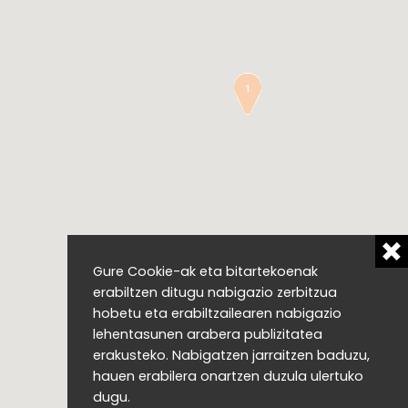
Gure Cookie-ak eta bitartekoenak
erabiltzen ditugu nabigazio zerbitzua
hobetu eta erabiltzailearen nabigazio
lehentasunen arabera publizitatea
erakusteko. Nabigatzen jarraitzen baduzu,
hauen erabilera onartzen duzula ulertuko
dugu.