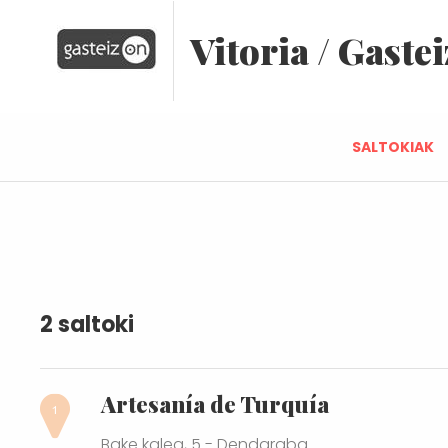
Vitoria / Gastei
SALTOKIAK
2 saltoki
Artesanía de Turquía
Bake kalea, 5 - Dendaraba