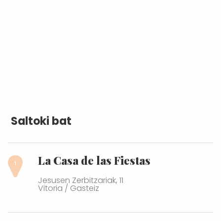
Saltoki bat
La Casa de las Fiestas
Jesusen Zerbitzariak, 11
Vitoria / Gasteiz