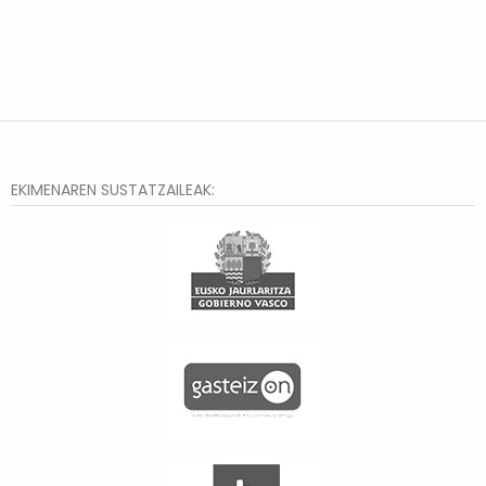
EKIMENAREN SUSTATZAILEAK: