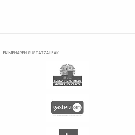
EKIMENAREN SUSTATZAILEAK: