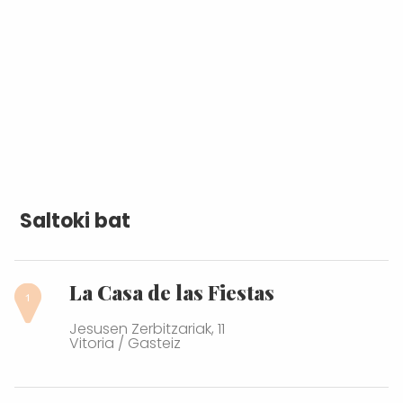
Saltoki bat
La Casa de las Fiestas
Jesusen Zerbitzariak, 11
Vitoria / Gasteiz