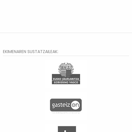
EKIMENAREN SUSTATZAILEAK: