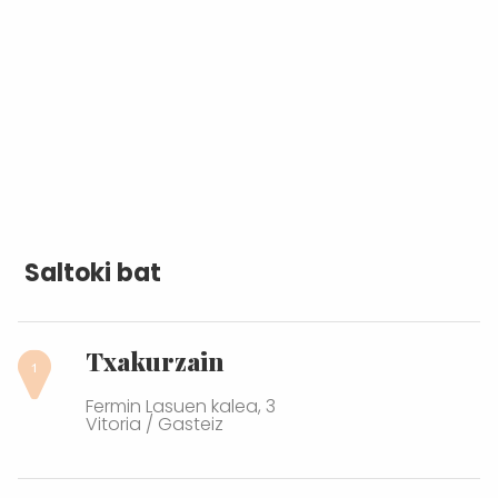
Saltoki bat
Txakurzain
Fermin Lasuen kalea, 3
Vitoria / Gasteiz