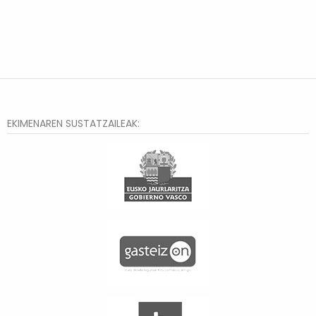
EKIMENAREN SUSTATZAILEAK: