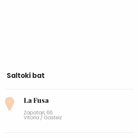
Saltoki bat
La Fusa
Zapatari, 66
Vitoria / Gasteiz