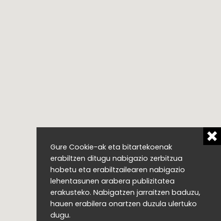
Gure Cookie-ak eta bitartekoenak
erabiltzen ditugu nabigazio zerbitzua
hobetu eta erabiltzailearen nabigazio
lehentasunen arabera publizitatea
erakusteko. Nabigatzen jarraitzen baduzu,
hauen erabilera onartzen duzula ulertuko
dugu.