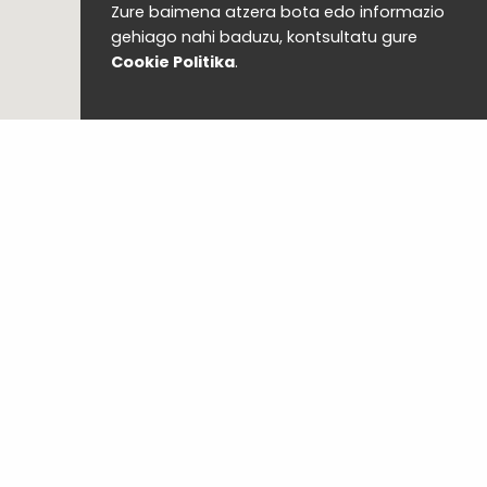
Zure baimena atzera bota edo informazio
gehiago nahi baduzu, kontsultatu gure
Cookie Politika
.