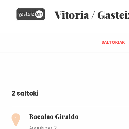
Vitoria / Gastei
SALTOKIAK
2 saltoki
Bacalao Giraldo
Angulema, 2