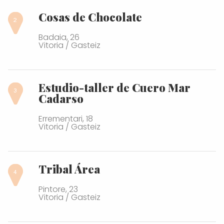
Cosas de Chocolate
Badaia, 26
Vitoria / Gasteiz
Estudio-taller de Cuero Mar
Cadarso
Errementari, 18
Vitoria / Gasteiz
Tribal Área
Pintore, 23
Vitoria / Gasteiz