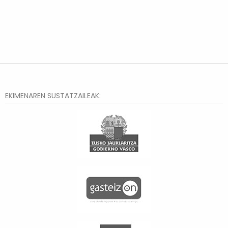
EKIMENAREN SUSTATZAILEAK: