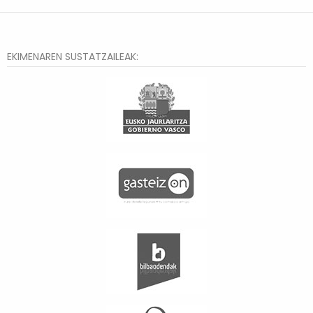
EKIMENAREN SUSTATZAILEAK: