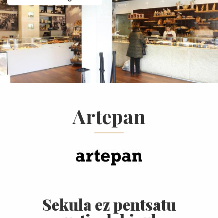
Artepan
Sekula ez pentsatu