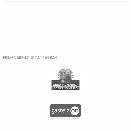
EKIMENAREN SUSTATZAILEAK: