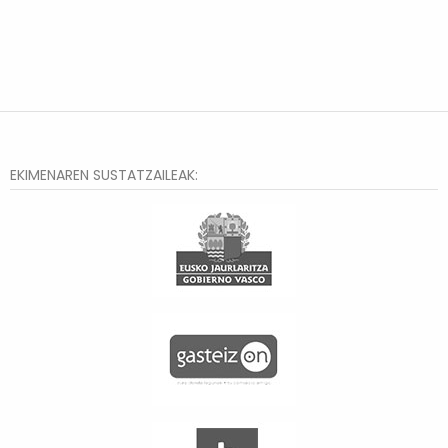
EKIMENAREN SUSTATZAILEAK: