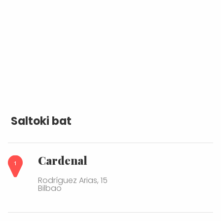
Saltoki bat
Cardenal
Rodríguez Arias, 15
Bilbao