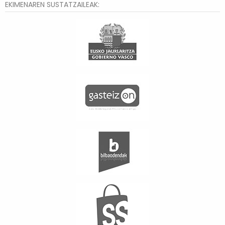
EKIMENAREN SUSTATZAILEAK: