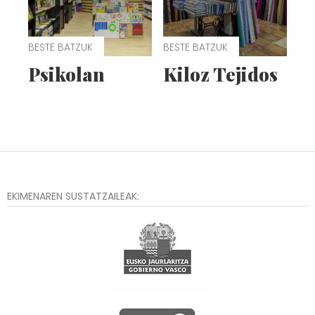
BESTE BATZUK
BESTE BATZUK
Psikolan
Kiloz Tejidos
EKIMENAREN SUSTATZAILEAK: