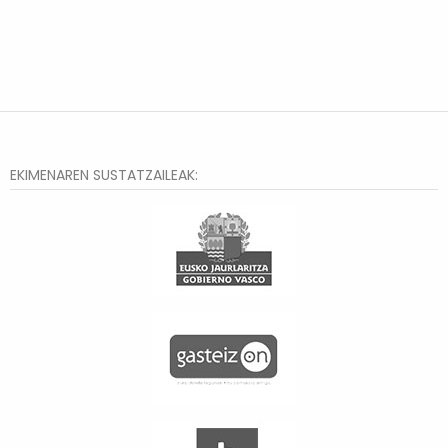
EKIMENAREN SUSTATZAILEAK: