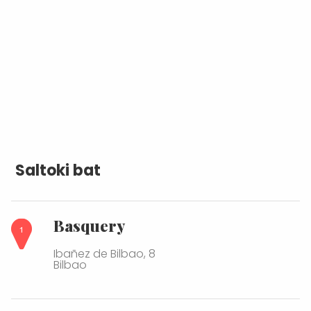
Saltoki bat
Basquery
Ibañez de Bilbao, 8
Bilbao